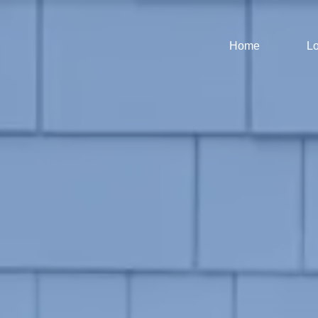
Home
Lo