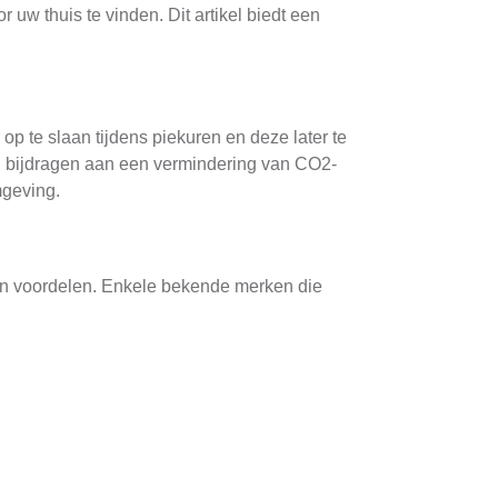
uw thuis te vinden. Dit artikel biedt een
p te slaan tijdens piekuren en deze later te
en bijdragen aan een vermindering van CO2-
mgeving.
 en voordelen. Enkele bekende merken die
lossing voor thuisgebruik.
giebehoeften.