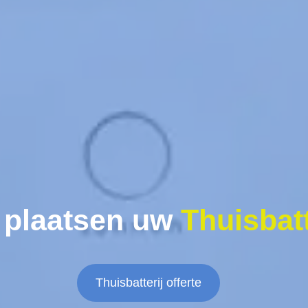
 plaatsen uw
Thuisbatt
Thuisbatterij offerte