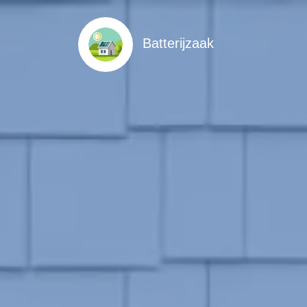
Batterijzaak