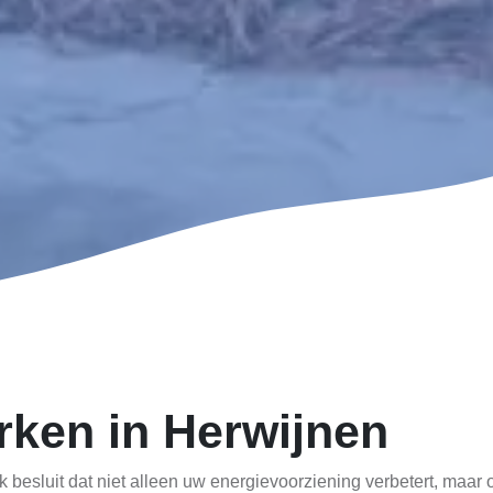
rken in Herwijnen
jk besluit dat niet alleen uw energievoorziening verbetert, maa