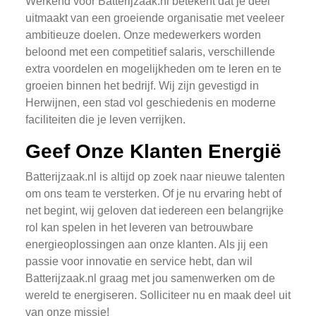
Werkend voor Batterijzaak.nl betekent dat je deel
uitmaakt van een groeiende organisatie met veeleer
ambitieuze doelen. Onze medewerkers worden
beloond met een competitief salaris, verschillende
extra voordelen en mogelijkheden om te leren en te
groeien binnen het bedrijf. Wij zijn gevestigd in
Herwijnen, een stad vol geschiedenis en moderne
faciliteiten die je leven verrijken.
Geef Onze Klanten Energië
Batterijzaak.nl is altijd op zoek naar nieuwe talenten
om ons team te versterken. Of je nu ervaring hebt of
net begint, wij geloven dat iedereen een belangrijke
rol kan spelen in het leveren van betrouwbare
energieoplossingen aan onze klanten. Als jij een
passie voor innovatie en service hebt, dan wil
Batterijzaak.nl graag met jou samenwerken om de
wereld te energiseren. Solliciteer nu en maak deel uit
van onze missie!