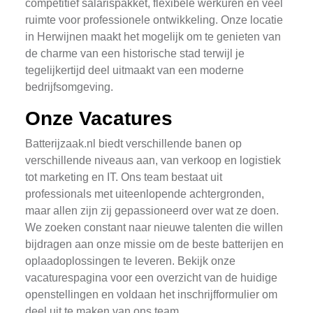
competitief salarispakket, flexibele werkuren en veel
ruimte voor professionele ontwikkeling. Onze locatie
in Herwijnen maakt het mogelijk om te genieten van
de charme van een historische stad terwijl je
tegelijkertijd deel uitmaakt van een moderne
bedrijfsomgeving.
Onze Vacatures
Batterijzaak.nl biedt verschillende banen op
verschillende niveaus aan, van verkoop en logistiek
tot marketing en IT. Ons team bestaat uit
professionals met uiteenlopende achtergronden,
maar allen zijn zij gepassioneerd over wat ze doen.
We zoeken constant naar nieuwe talenten die willen
bijdragen aan onze missie om de beste batterijen en
oplaadoplossingen te leveren. Bekijk onze
vacaturespagina voor een overzicht van de huidige
openstellingen en voldaan het inschrijfformulier om
deel uit te maken van ons team.